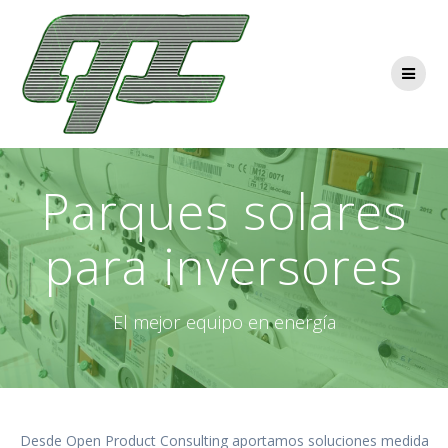
Saltar
al
contenido
Parques solares
para inversores
El mejor equipo en energía
Desde Open Product Consulting aportamos soluciones medida